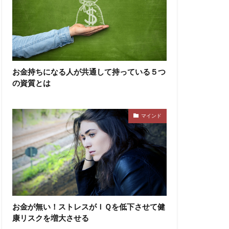
お金持ちになる人が共通して持っている５つ
の資質とは
マインド
お金が無い！ストレスがＩＱを低下させて健
康リスクを増大させる