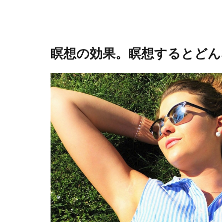
瞑想の効果。瞑想するとどん