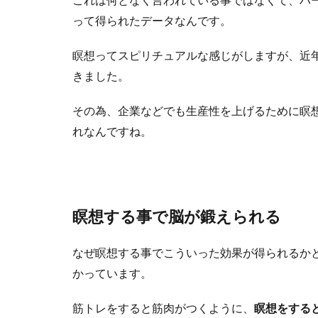
って得られたデータなんです。
瞑想ってスピリチュアルな感じがしますが、近
きました。
その為、企業などでも生産性を上げるために瞑
れなんですね。
瞑想する事で脳が鍛えられる
なぜ瞑想する事でこういった効果が得られるか
かっています。
筋トレをすると筋肉がつくように、
瞑想をする