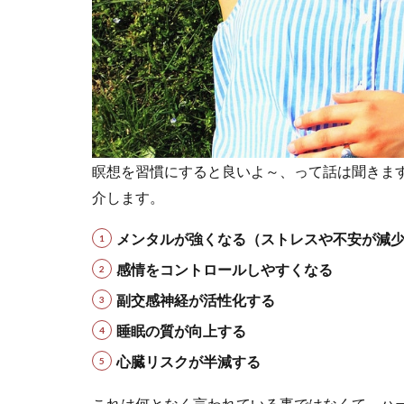
瞑想を習慣にすると良いよ～、って話は聞きま
介します。
メンタルが強くなる（ストレスや不安が減
感情をコントロールしやすくなる
副交感神経が活性化する
睡眠の質が向上する
心臓リスクが半減する
これは何となく言われている事ではなくて、ハ