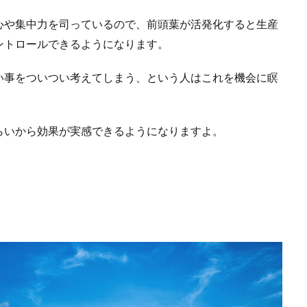
心や集中力を司っているので、前頭葉が活発化すると生産
ントロールできるようになります。
い事をついつい考えてしまう、という人はこれを機会に瞑
らいから効果が実感できるようになりますよ。