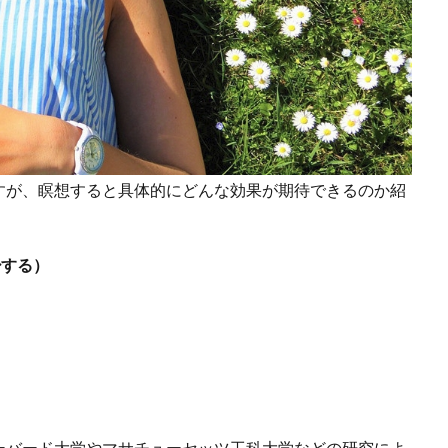
すが、瞑想すると具体的にどんな効果が期待できるのか紹
少する）
ーバード大学やマサチューセッツ工科大学などの研究によ