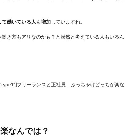
。
して働いている人も増加
していますね。
う働き方もアリなのかも？と漠然と考えている人もいるん
=”left” style=”type1″]フリーランスと正社員、ぶっちゃけどっちが楽な
ゃ楽なんでは？