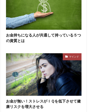
お金持ちになる人が共通して持っている５つ
の資質とは
マインド
お金が無い！ストレスがＩＱを低下させて健
康リスクを増大させる