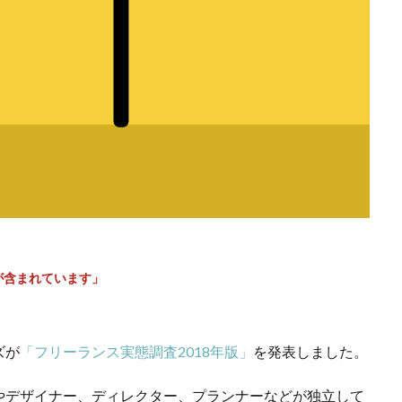
が含まれています」
ズが
「フリーランス実態調査2018年版」
を発表しました。
やデザイナー、ディレクター、プランナーなどが独立して