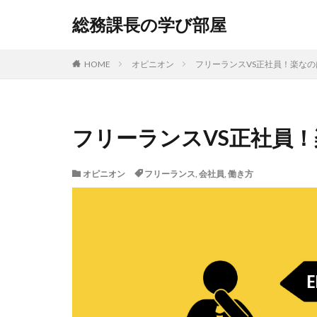
総務課長の学び部屋
HOME
オピニオン
フリーランスVS正社員！楽な
フリーランスVS正社員
オピニオン
フリーランス
,
会社員
,
働き方