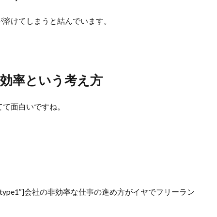
が溶けてしまうと結んでいます。
効率という考え方
てて面白いですね。
」
”left” style=”type1″]会社の非効率な仕事の進め方がイヤでフリーラン