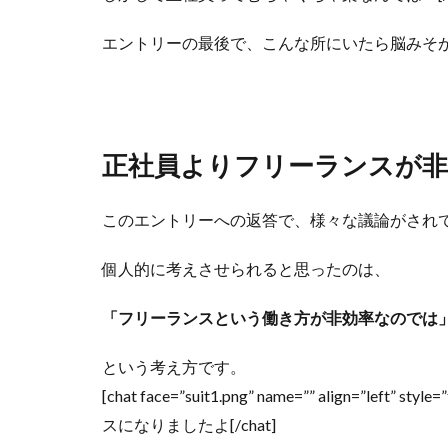
エントリーの最後で、こんな所にいたら脳みそ
正社員よりフリーランスが非
このエントリーへの返答で、様々な議論がされ
個人的に考えさせられると思ったのは、
「フリーランスという働き方が非効率なのでは
という考え方です。
[chat face=”suit1.png” name=”” align=
スになりましたよ[/chat]