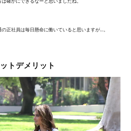
方は確かにできるなーと思いましたね。
通の正社員は毎日懸命に働いていると思いますが…。
リットデメリット