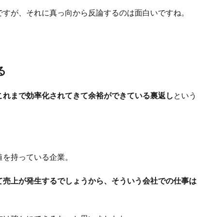
ですが、それに真っ向から反論するのは面白いですね。
る
これまで効率化されてきて余裕ができている裏返し
という
値を持っている企業。
て売上が発生するでしょうから、そういう会社での仕事は