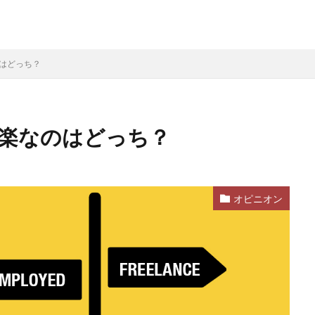
のはどっち？
！楽なのはどっち？
オピニオン