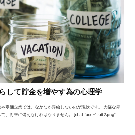
らして貯金を増やす為の心理学
や零細企業では、なかなか昇給しないのが現状です。 大幅な昇
備えなければなりません。 [chat face=”suit2.png”