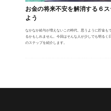
お金の将来不安を解消する６ス
よう
なかなか給与が増えないこの時代、思うように貯金も
るかもしれません。今回はそんな人が少しでも明るく
のステップを紹介します。