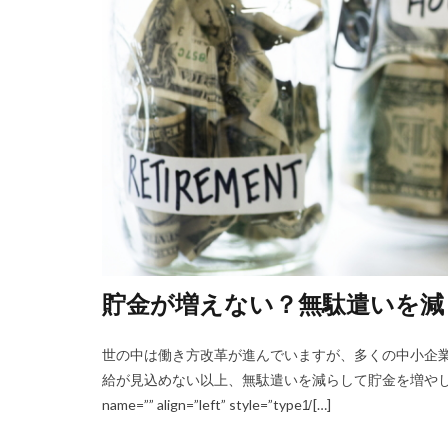
貯金が増えない？無駄遣いを減
世の中は働き方改革が進んでいますが、多くの中小企業
給が見込めない以上、無駄遣いを減らして貯金を増やして、将来に
name=”” align=”left” style=”type1̸ […]