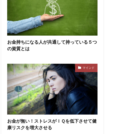
お金持ちになる人が共通して持っている５つ
の資質とは
マインド
お金が無い！ストレスがＩＱを低下させて健
康リスクを増大させる