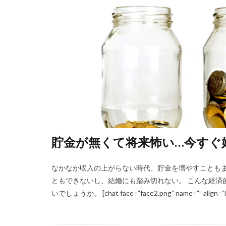
貯金が無くて将来怖い…今すぐ
なかなか収入の上がらない時代、貯金を増やすこともま
ともできないし、結婚にも踏み切れない。 こんな経済
いでしょうか。 [chat face=”face2.png” name=”” align=”lef