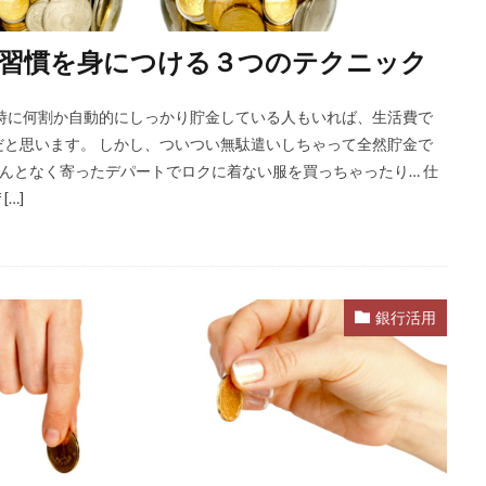
習慣を身につける３つのテクニック
時に何割か自動的にしっかり貯金している人もいれば、生活費で
と思います。 しかし、ついつい無駄遣いしちゃって全然貯金で
んとなく寄ったデパートでロクに着ない服を買っちゃったり… 仕
[…]
銀行活用