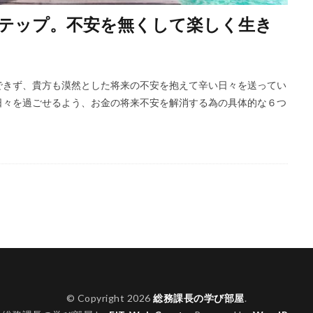
テップ。不安を無くして楽しく生き
できず、貴方も漠然とした将来の不安を抱えて辛い日々を送ってい
日々を過ごせるよう、お金の将来不安を解消する為の具体的な６つ
© Copyright 2026
総務課長の学び部屋
.