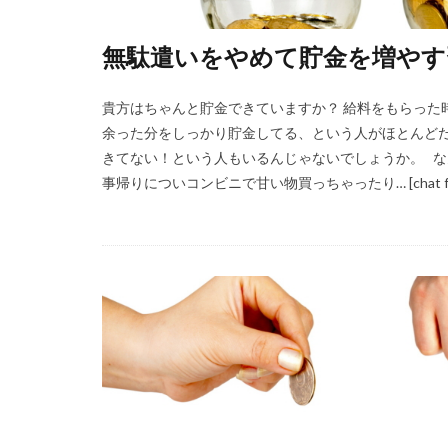
無駄遣いをやめて貯金を増やす
貴方はちゃんと貯金できていますか？ 給料をもらった
余った分をしっかり貯金してる、という人がほとんどだ
きてない！という人もいるんじゃないでしょうか。 な
事帰りについコンビニで甘い物買っちゃったり… [chat f 