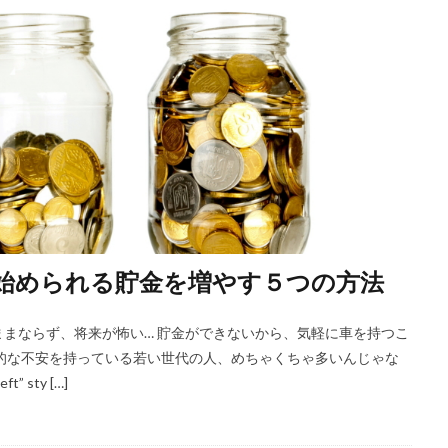
始められる貯金を増やす５つの方法
まならず、将来が怖い… 貯金ができないから、気軽に車を持つこ
的な不安を持っている若い世代の人、めちゃくちゃ多いんじゃな
t” sty […]