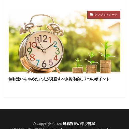
クレジットカード
無駄遣いをやめたい人が見直すべき具体的な７つのポイント
© Copyright 2026
総務課長の学び部屋
.