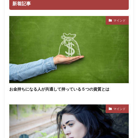
新着記事
マインド
お金持ちになる人が共通して持っている５つの資質とは
マインド