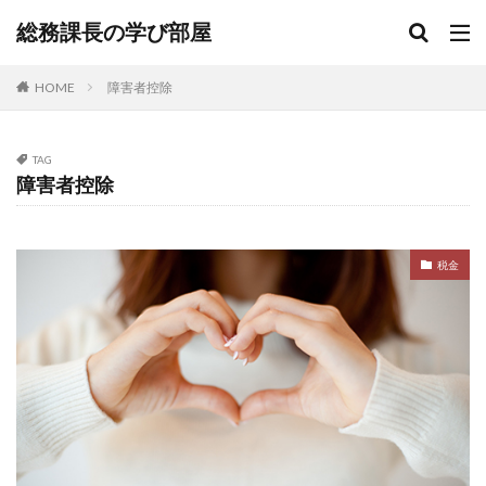
総務課長の学び部屋
HOME
障害者控除
TAG
障害者控除
税金