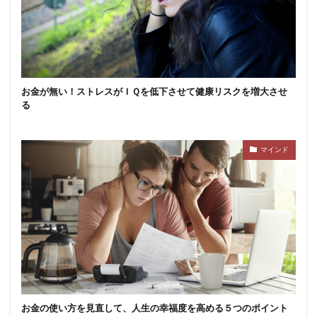
お金が無い！ストレスがＩＱを低下させて健康リスクを増大させ
る
マインド
お金の使い方を見直して、人生の幸福度を高める５つのポイント