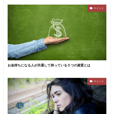
マインド
お金持ちになる人が共通して持っている５つの資質とは
マインド