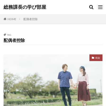
総務課長の学び部屋
HOME
配偶者控除
TAG
配偶者控除
税金