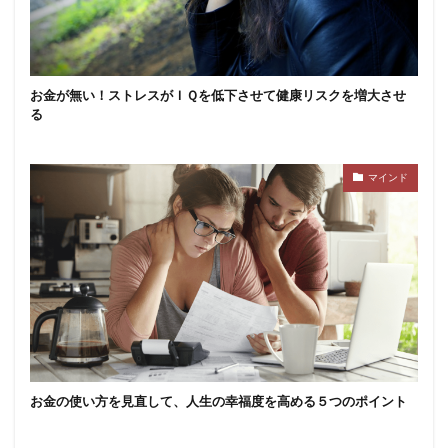
お金が無い！ストレスがＩＱを低下させて健康リスクを増大させ
る
マインド
お金の使い方を見直して、人生の幸福度を高める５つのポイント