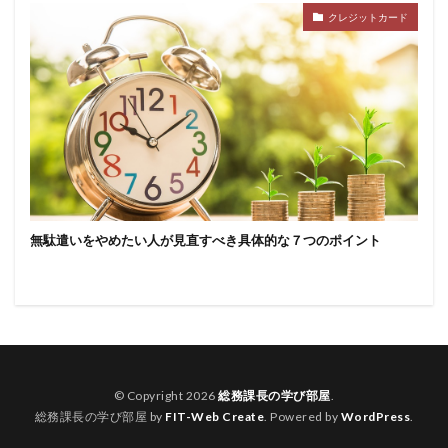
クレジットカード
無駄遣いをやめたい人が見直すべき具体的な７つのポイント
© Copyright 2026
総務課長の学び部屋
.
総務課長の学び部屋 by
FIT-Web Create
. Powered by
WordPress
.