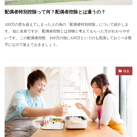
配偶者特別控除って何？配偶者控除とは違うの？
103万の壁を超えてしまった人の為の「配偶者特別控除」について紹介しま
す。 似た名前ですが、配偶者控除とは別物と考えてもらった方がわかりやす
いです。 この配偶者控除、103万の他に130万というのも意識しておくべき数
字になので覚えておきましょう。
税金