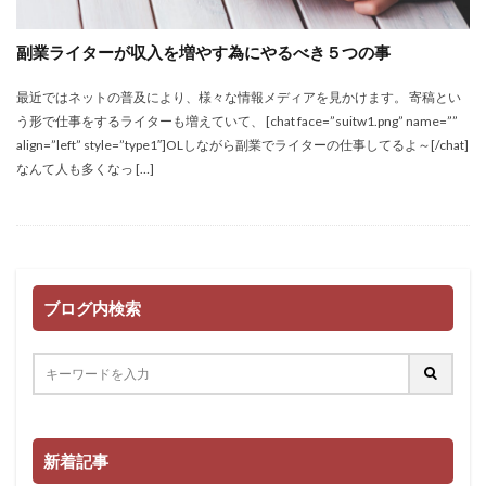
副業ライターが収入を増やす為にやるべき５つの事
最近ではネットの普及により、様々な情報メディアを見かけます。 寄稿とい
う形で仕事をするライターも増えていて、 [chat face=”suitw1.png” name=””
align=”left” style=”type1″]OLしながら副業でライターの仕事してるよ～[/chat]
なんて人も多くなっ […]
ブログ内検索
新着記事