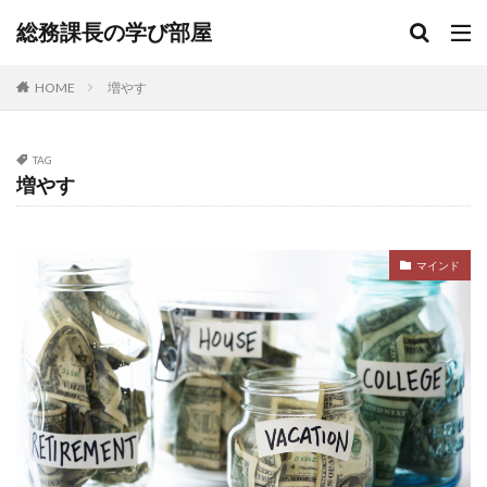
総務課長の学び部屋
HOME
増やす
TAG
増やす
マインド