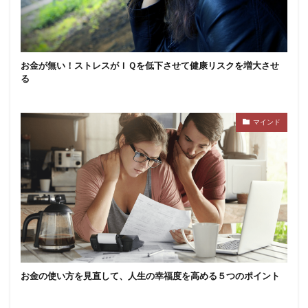
お金が無い！ストレスがＩＱを低下させて健康リスクを増大させ
る
マインド
お金の使い方を見直して、人生の幸福度を高める５つのポイント