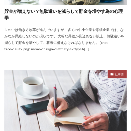
貯金が増えない？無駄遣いを減らして貯金を増やす為の心理
学
世の中は働き方改革が進んでいますが、多くの中小企業や零細企業では、な
かなか昇給しないのが現状です。 大幅な昇給が見込めない以上、無駄遣いを
減らして貯金を増やして、将来に備えなければなりません。 [chat
face=”suit2.png” name=”” align=”left” style=”type1̸ […]
仕事術