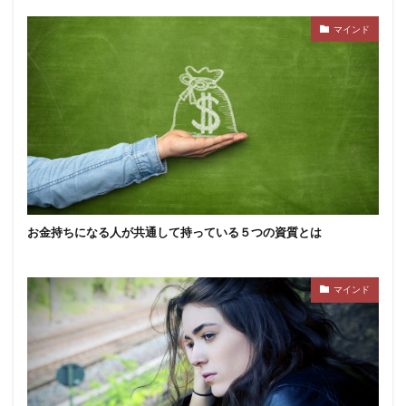
マインド
お金持ちになる人が共通して持っている５つの資質とは
マインド