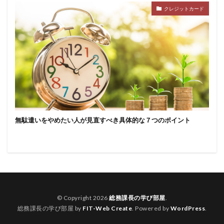
クレジットカード
無駄遣いをやめたい人が見直すべき具体的な７つのポイント
© Copyright 2026
総務課長の学び部屋
.
総務課長の学び部屋 by
FIT-Web Create
. Powered by
WordPress
.